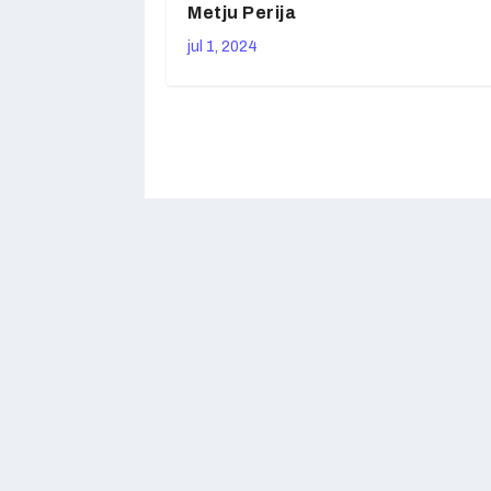
Metju Perija
jul 1, 2024