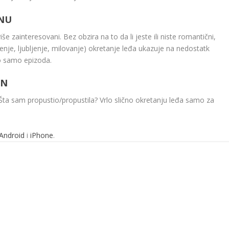
NU
še zainteresovani. Bez obzira na to da li jeste ili niste romantični,
enje, ljubljenje, milovanje) okretanje leđa ukazuje na nedostatk
bio samo epizoda.
ON
a sam propustio/propustila? Vrlo slično okretanju leđa samo za
Android
i
iPhone
.