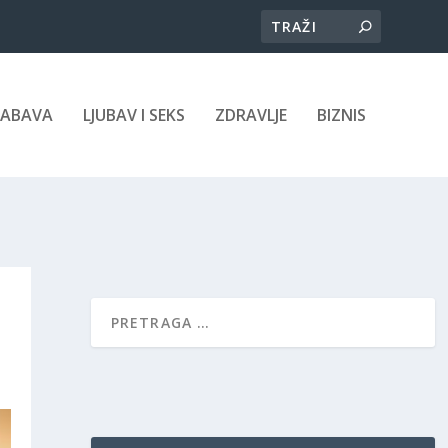
ZABAVA
LJUBAV I SEKS
ZDRAVLJE
BIZNIS