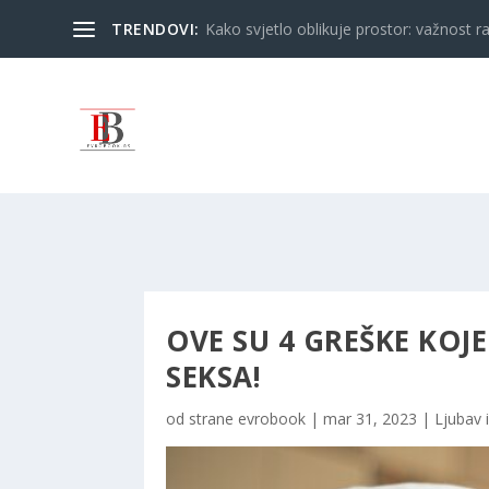
TRENDOVI:
Kako svjetlo oblikuje prostor: važnost ra
OVE SU 4 GREŠKE KOJ
SEKSA!
od strane
evrobook
|
mar 31, 2023
|
Ljubav 