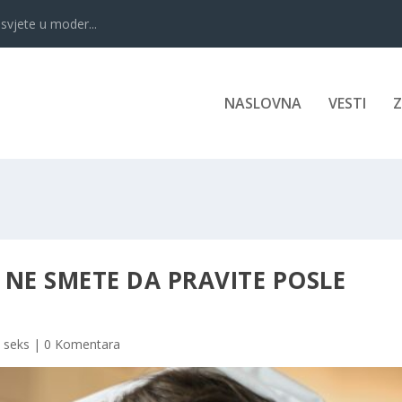
svjete u moder...
NASLOVNA
VESTI
E NE SMETE DA PRAVITE POSLE
i seks
|
0 Komentara