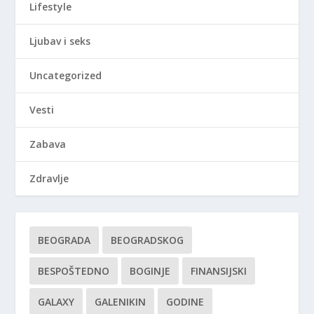
Lifestyle
Ljubav i seks
Uncategorized
Vesti
Zabava
Zdravlje
BEOGRADA
BEOGRADSKOG
BESPOŠTEDNO
BOGINJE
FINANSIJSKI
GALAXY
GALENIKIN
GODINE