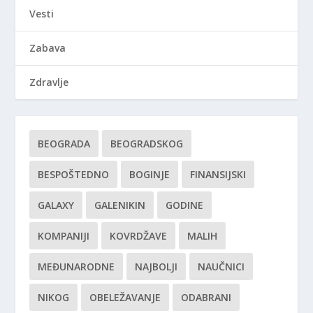
Vesti
Zabava
Zdravlje
BEOGRADA
BEOGRADSKOG
BESPOŠTEDNO
BOGINJE
FINANSIJSKI
GALAXY
GALENIKIN
GODINE
KOMPANIJI
KOVRDŽAVE
MALIH
MEĐUNARODNE
NAJBOLJI
NAUČNICI
NIKOG
OBELEŽAVANJE
ODABRANI