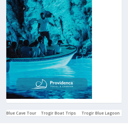
Blue Cave Tour
Trogir Boat Trips
Trogir Blue Lagoon