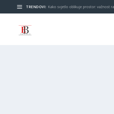
TRENDOVI:
Kako svjetlo oblikuje prostor: važnost ra