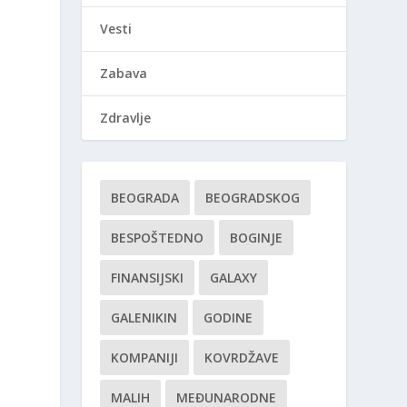
Vesti
Zabava
Zdravlje
BEOGRADA
BEOGRADSKOG
BESPOŠTEDNO
BOGINJE
FINANSIJSKI
GALAXY
GALENIKIN
GODINE
KOMPANIJI
KOVRDŽAVE
MALIH
MEĐUNARODNE