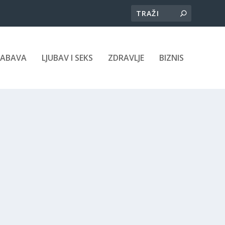
ZABAVA
LJUBAV I SEKS
ZDRAVLJE
BIZNIS