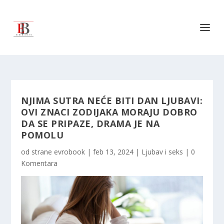
NJIMA SUTRA NEĆE BITI DAN LJUBAVI:
OVI ZNACI ZODIJAKA MORAJU DOBRO
DA SE PRIPAZE, DRAMA JE NA
POMOLU
od strane
evrobook
|
feb 13, 2024
|
Ljubav i seks
|
0
Komentara