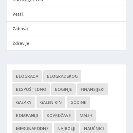
Vesti
Zabava
Zdravlje
BEOGRADA
BEOGRADSKOG
BESPOŠTEDNO
BOGINJE
FINANSIJSKI
GALAXY
GALENIKIN
GODINE
KOMPANIJI
KOVRDŽAVE
MALIH
MEĐUNARODNE
NAJBOLJI
NAUČNICI