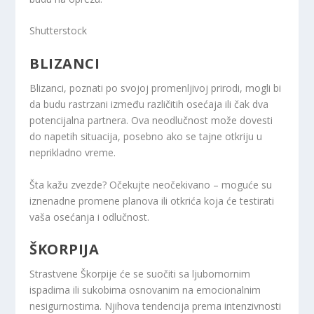
Shutterstock
BLIZANCI
Blizanci, poznati po svojoj promenljivoj prirodi, mogli bi
da budu rastrzani između različitih osećaja ili čak dva
potencijalna partnera. Ova neodlučnost može dovesti
do napetih situacija, posebno ako se tajne otkriju u
neprikladno vreme.
Šta kažu zvezde? Očekujte neočekivano – moguće su
iznenadne promene planova ili otkrića koja će testirati
vaša osećanja i odlučnost.
ŠKORPIJA
Strastvene Škorpije će se suočiti sa ljubomornim
ispadima ili sukobima osnovanim na emocionalnim
nesigurnostima. Njihova tendencija prema intenzivnosti