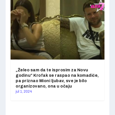
„Želeo sam da te isprosim za Novu
godinu“ Krofak se raspao na komadiće,
pa priznao Mioni ljubav, sve je bilo
organizovano, ona u očaju
jul 1, 2024