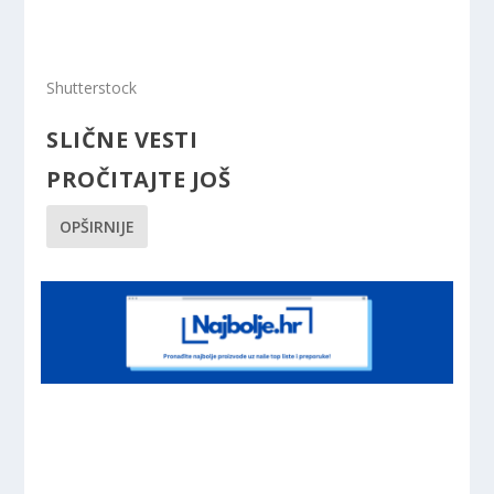
Shutterstock
SLIČNE
VESTI
PROČITAJTE JOŠ
OPŠIRNIJE