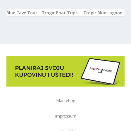
Blue Cave Tour
Trogir Boat Trips
Trogir Blue Lagoon
Marketing
Impressum