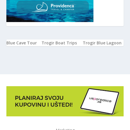
Blue Cave Tour
Trogir Boat Trips
Trogir Blue Lagoon