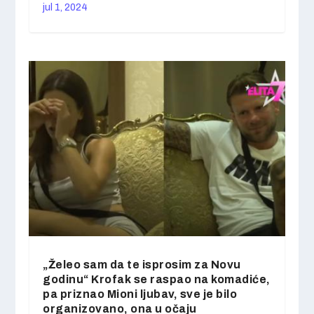
jul 1, 2024
„Želeo sam da te isprosim za Novu
godinu“ Krofak se raspao na komadiće,
pa priznao Mioni ljubav, sve je bilo
organizovano, ona u očaju