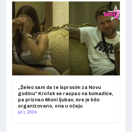
„Želeo sam da te isprosim za Novu
godinu“ Krofak se raspao na komadiće,
pa priznao Mioni ljubav, sve je bilo
organizovano, ona u očaju
jul 1, 2024