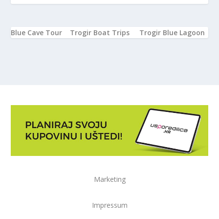
Blue Cave Tour
Trogir Boat Trips
Trogir Blue Lagoon
Marketing
Impressum