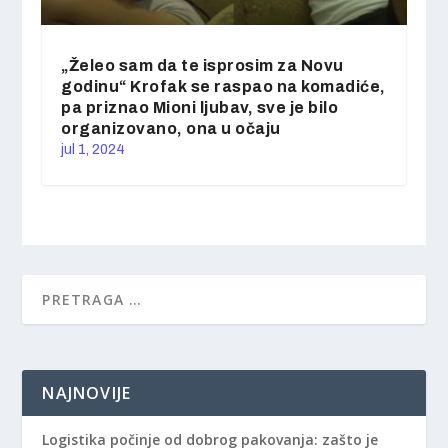
„Želeo sam da te isprosim za Novu
godinu“ Krofak se raspao na komadiće,
pa priznao Mioni ljubav, sve je bilo
organizovano, ona u očaju
jul 1, 2024
NAJNOVIJE
Logistika počinje od dobrog pakovanja: zašto je