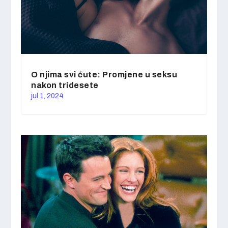
O njima svi ćute: Promjene u seksu
nakon tridesete
jul 1, 2024