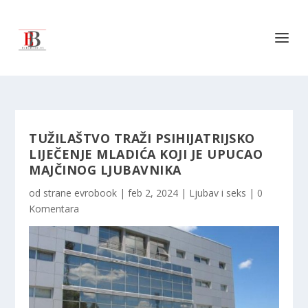
TUŽILAŠTVO TRAŽI PSIHIJATRIJSKO
LIJEČENJE MLADIĆA KOJI JE UPUCAO
MAJČINOG LJUBAVNIKA
od strane
evrobook
|
feb 2, 2024
|
Ljubav i seks
|
0
Komentara