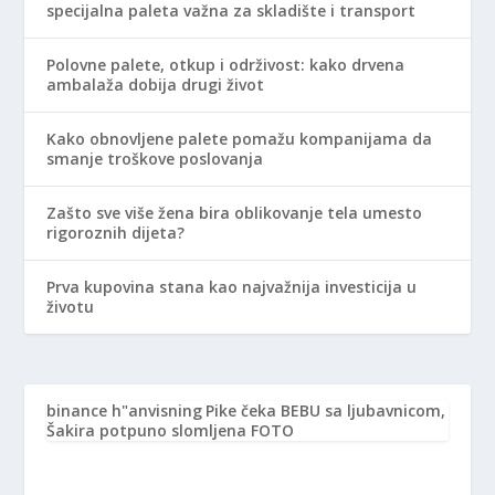
specijalna paleta važna za skladište i transport
Polovne palete, otkup i održivost: kako drvena
ambalaža dobija drugi život
Kako obnovljene palete pomažu kompanijama da
smanje troškove poslovanja
Zašto sve više žena bira oblikovanje tela umesto
rigoroznih dijeta?
Prva kupovina stana kao najvažnija investicija u
životu
binance h"anvisning
Pike čeka BEBU sa ljubavnicom,
Šakira potpuno slomljena FOTO