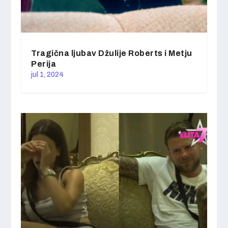
Tragična ljubav Džulije Roberts i Metju
Perija
jul 1, 2024