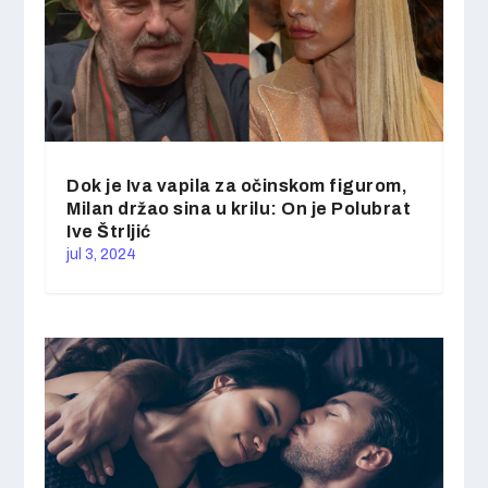
Dok je Iva vapila za očinskom figurom,
Milan držao sina u krilu: On je Polubrat
Ive Štrljić
jul 3, 2024