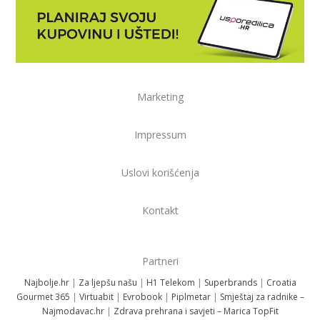
Marketing
Impressum
Uslovi korišćenja
Kontakt
Partneri
Najbolje.hr
|
Za ljepšu našu
|
H1 Telekom
|
Superbrands
|
Croatia
Gourmet 365
|
Virtuabit
|
Evrobook
|
Piplmetar
|
Smještaj za radnike –
Najmodavac.hr
|
Zdrava prehrana i savjeti – Marica TopFit