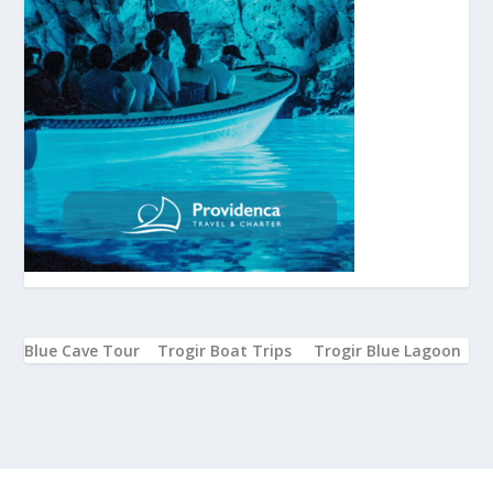
Blue Cave Tour
Trogir Boat Trips
Trogir Blue Lagoon