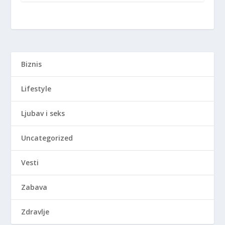
Biznis
Lifestyle
Ljubav i seks
Uncategorized
Vesti
Zabava
Zdravlje