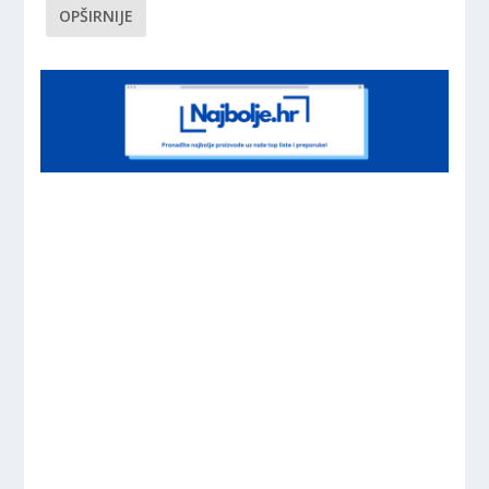
OPŠIRNIJE