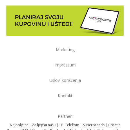
Marketing
Impressum
Uslovi korišćenja
Kontakt
Partneri
Najbolje.hr
|
Za ljepšu našu
|
H1 Telekom
|
Superbrands
|
Croatia