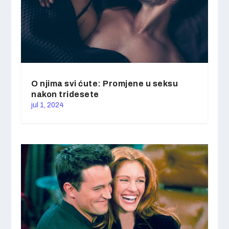
O njima svi ćute: Promjene u seksu
nakon tridesete
jul 1, 2024