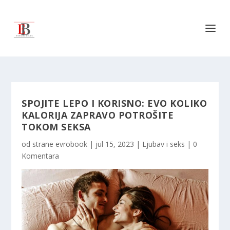
SPOJITE LEPO I KORISNO: EVO KOLIKO
KALORIJA ZAPRAVO POTROŠITE
TOKOM SEKSA
od strane
evrobook
|
jul 15, 2023
|
Ljubav i seks
|
0
Komentara