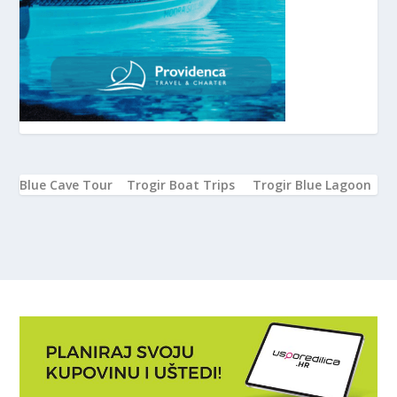
Blue Cave Tour
Trogir Boat Trips
Trogir Blue Lagoon