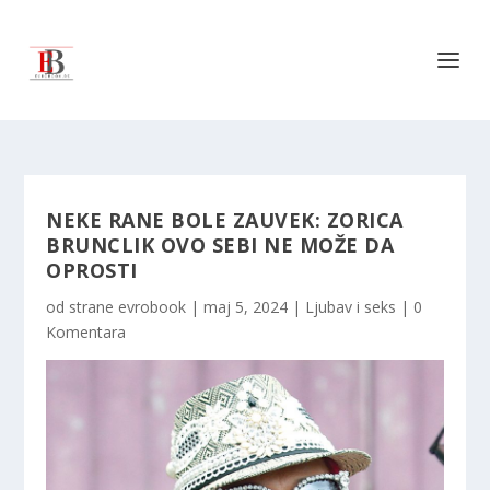
NEKE RANE BOLE ZAUVEK: ZORICA
BRUNCLIK OVO SEBI NE MOŽE DA
OPROSTI
od strane
evrobook
|
maj 5, 2024
|
Ljubav i seks
|
0
Komentara