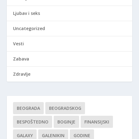
Ljubav i seks
Uncategorized
Vesti
Zabava
Zdravlje
BEOGRADA
BEOGRADSKOG
BESPOŠTEDNO
BOGINJE
FINANSIJSKI
GALAXY
GALENIKIN
GODINE