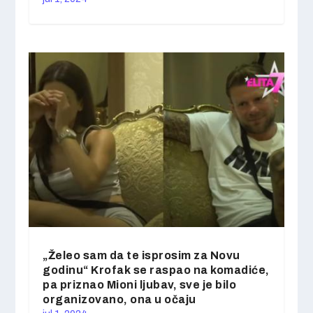
„Želeo sam da te isprosim za Novu
godinu“ Krofak se raspao na komadiće,
pa priznao Mioni ljubav, sve je bilo
organizovano, ona u očaju