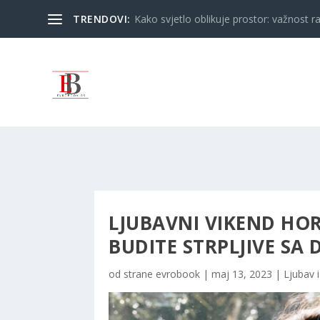
TRENDOVI:
Kako svjetlo oblikuje prostor: važnost ra
LJUBAVNI VIKEND HORO
BUDITE STRPLJIVE SA
od strane
evrobook
|
maj 13, 2023
|
Ljubav 