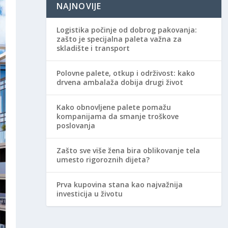
NAJNOVIJE
Logistika počinje od dobrog pakovanja:
zašto je specijalna paleta važna za
skladište i transport
Polovne palete, otkup i održivost: kako
drvena ambalaža dobija drugi život
Kako obnovljene palete pomažu
kompanijama da smanje troškove
poslovanja
Zašto sve više žena bira oblikovanje tela
umesto rigoroznih dijeta?
Prva kupovina stana kao najvažnija
investicija u životu