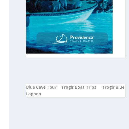
a
Blue Cave Tour
Trogir Boat Trips
Trogir Blue
Lagoon