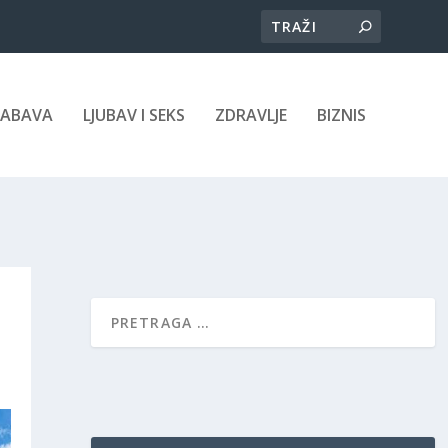
ZABAVA
LJUBAV I SEKS
ZDRAVLJE
BIZNIS