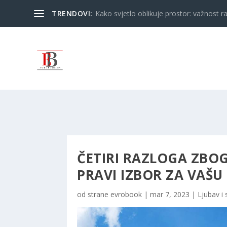
TRENDOVI:
Kako svjetlo oblikuje prostor: važnost ra
ČETIRI RAZLOGA ZBOG
PRAVI IZBOR ZA VAŠ
od strane
evrobook
|
mar 7, 2023
|
Ljubav i 