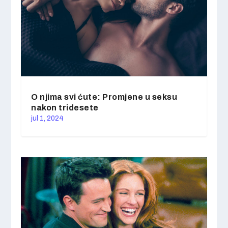
O njima svi ćute: Promjene u seksu
nakon tridesete
jul 1, 2024