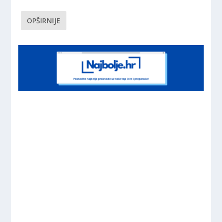
OPŠIRNIJE