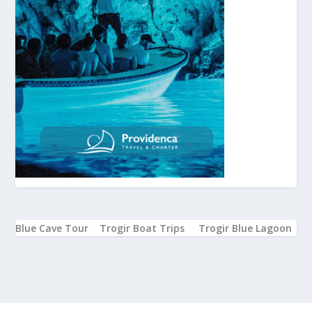
Blue Cave Tour
Trogir Boat Trips
Trogir Blue Lagoon