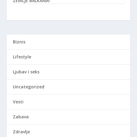
ZEMLJE BALKANA!
Biznis
Lifestyle
Ljubav i seks
Uncategorized
Vesti
Zabava
Zdravlje