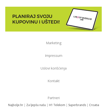
Marketing
Impressum
Uslovi korišćenja
Kontakt
Partneri
Najbolje.hr
|
Za ljepšu našu
|
H1 Telekom
|
Superbrands
|
Croatia