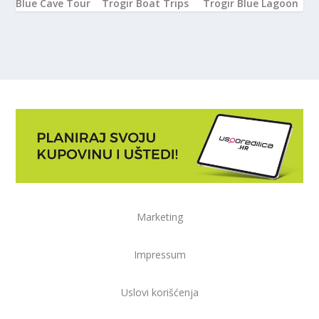
Blue Cave Tour
Trogir Boat Trips
Trogir Blue Lagoon
Marketing
Impressum
Uslovi korišćenja