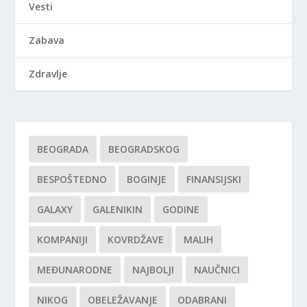
Vesti
Zabava
Zdravlje
BEOGRADA
BEOGRADSKOG
BESPOŠTEDNO
BOGINJE
FINANSIJSKI
GALAXY
GALENIKIN
GODINE
KOMPANIJI
KOVRDŽAVE
MALIH
MEĐUNARODNE
NAJBOLJI
NAUČNICI
NIKOG
OBELEŽAVANJE
ODABRANI