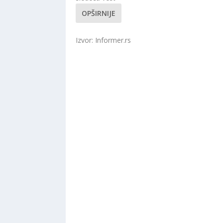
OPŠIRNIJE
Izvor: Informer.rs