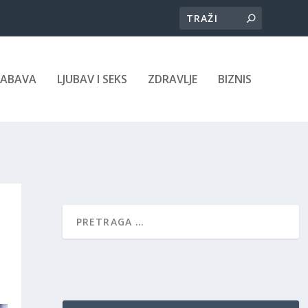
ZABAVA
LJUBAV I SEKS
ZDRAVLJE
BIZNIS