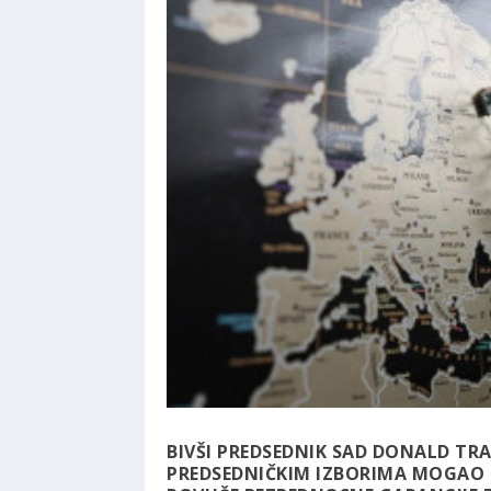
BIVŠI PREDSEDNIK SAD DONALD TR
PREDSEDNIČKIM IZBORIMA MOGAO B