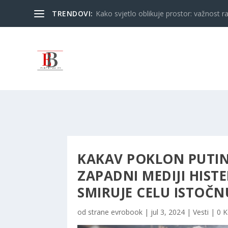
TRENDOVI:
Kako svjetlo oblikuje prostor: važnost ra
KAKAV POKLON PUTIN
ZAPADNI MEDIJI HISTE
SMIRUJE CELU ISTOČN
od strane
evrobook
|
jul 3, 2024
|
Vesti
|
0 