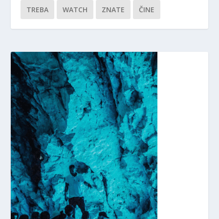
TREBA
WATCH
ZNATE
ČINE