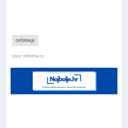
OPŠIRNIJE
Izvor: Informer.rs