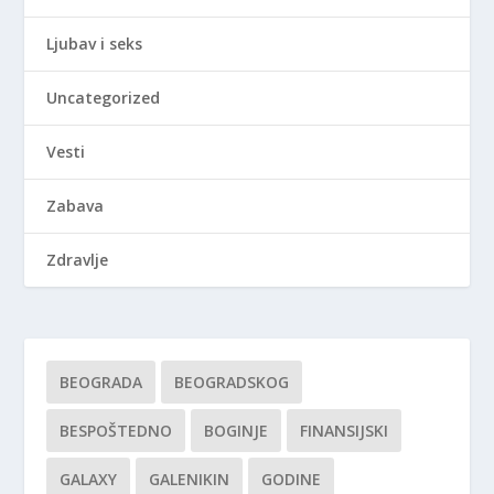
Ljubav i seks
Uncategorized
Vesti
Zabava
Zdravlje
BEOGRADA
BEOGRADSKOG
BESPOŠTEDNO
BOGINJE
FINANSIJSKI
GALAXY
GALENIKIN
GODINE