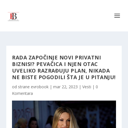
RADA ZAPOČINJE NOVI PRIVATNI
BIZNIS!? PEVAČICA I NJEN OTAC
UVELIKO RAZRAĐUJU PLAN, NIKADA
NE BISTE POGODILI ŠTA JE U PITANJU!
od strane
evrobook
|
mar 22, 2023
|
Vesti
|
0
Komentara