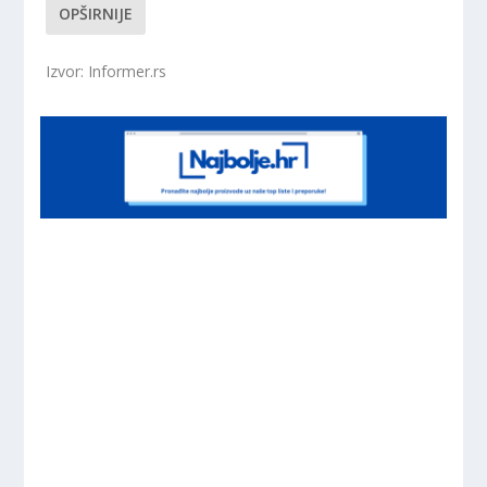
OPŠIRNIJE
Izvor: Informer.rs