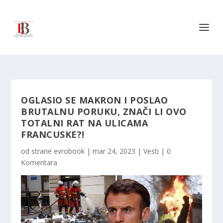
OGLASIO SE MAKRON I POSLAO
BRUTALNU PORUKU, ZNAČI LI OVO
TOTALNI RAT NA ULICAMA
FRANCUSKE?!
od strane
evrobook
|
mar 24, 2023
|
Vesti
|
0
Komentara