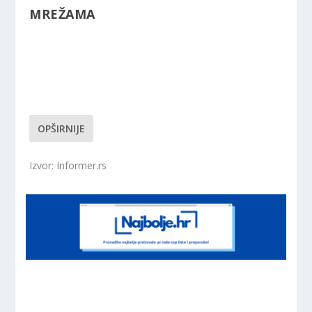
MREŽAMA
OPŠIRNIJE
Izvor: Informer.rs