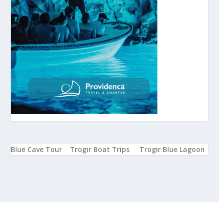
Blue Cave Tour
Trogir Boat Trips
Trogir Blue Lagoon