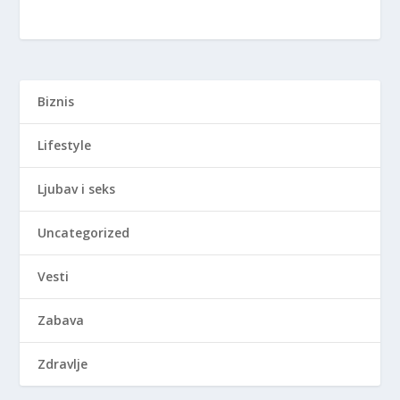
Biznis
Lifestyle
Ljubav i seks
Uncategorized
Vesti
Zabava
Zdravlje