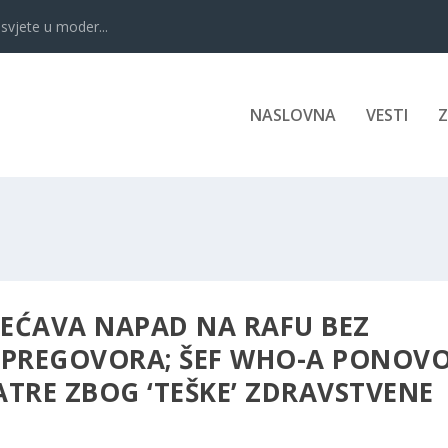
svjete u moder...
NASLOVNA
VESTI
EĆAVA NAPAD NA RAFU BEZ
 PREGOVORA; ŠEF WHO-A PONOV
TRE ZBOG ‘TEŠKE’ ZDRAVSTVENE