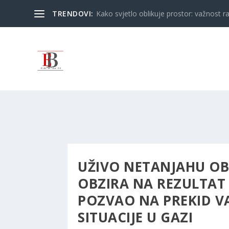
TRENDOVI:
Kako svjetlo oblikuje prostor: važnost ra
UŽIVO NETANJAHU OB
OBZIRA NA REZULTAT
POZVAO NA PREKID VA
SITUACIJE U GAZI