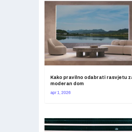
Kako pravilno odabrati rasvjetu z
moderan dom
apr 1, 2026