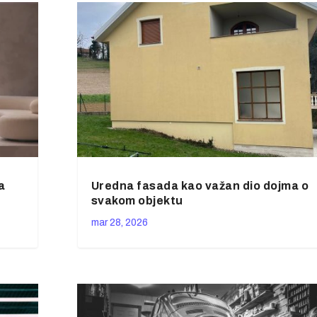
a
Uredna fasada kao važan dio dojma o
svakom objektu
mar 28, 2026