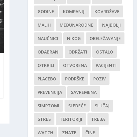
GODINE
KOMPANIJI
KOVRDŽAVE
MALIH
MEĐUNARODNE
NAJBOLJI
NAUČNICI
NIKOG
OBELEŽAVANJE
ODABRANI
ODRŽATI
OSTALO
OTKRILI
OTVORENA
PACIJENTI
PLACEBO
PODRŠKE
POZIV
PREVENCIJA
SAVREMENA
SIMPTOMI
SLEDEĆE
SLUČAJ
STRES
TERITORIJI
TREBA
WATCH
ZNATE
ČINE