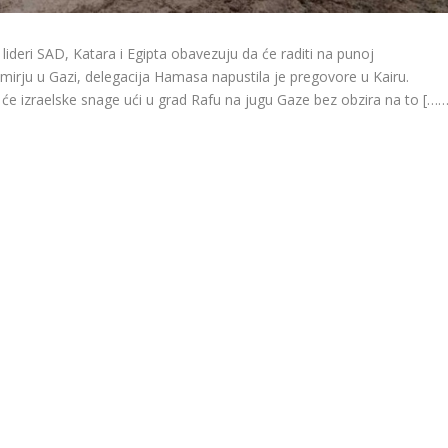
lideri SAD, Katara i Egipta obavezuju da će raditi na punoj
mirju u Gazi, delegacija Hamasa napustila je pregovore u Kairu.
će izraelske snage ući u grad Rafu na jugu Gaze bez obzira na to […