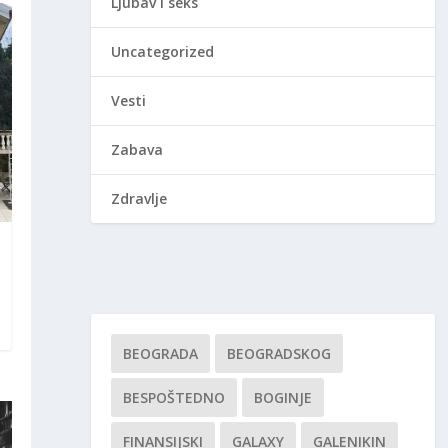
Ljubav i seks
Uncategorized
Vesti
Zabava
Zdravlje
BEOGRADA
BEOGRADSKOG
BESPOŠTEDNO
BOGINJE
FINANSIJSKI
GALAXY
GALENIKIN