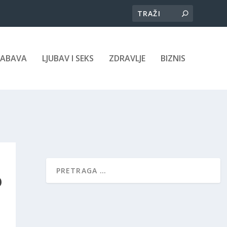
ZABAVA
LJUBAV I SEKS
ZDRAVLJE
BIZNIS
O