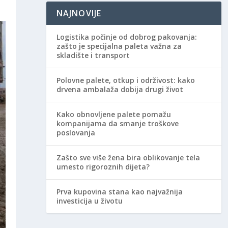
NAJNOVIJE
Logistika počinje od dobrog pakovanja:
zašto je specijalna paleta važna za
skladište i transport
Polovne palete, otkup i održivost: kako
drvena ambalaža dobija drugi život
Kako obnovljene palete pomažu
kompanijama da smanje troškove
poslovanja
Zašto sve više žena bira oblikovanje tela
umesto rigoroznih dijeta?
Prva kupovina stana kao najvažnija
investicija u životu