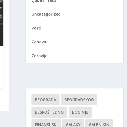
Ljubav i seks
Uncategorized
Vesti
Zabava
Zdravlje
BEOGRADA
BEOGRADSKOG
BESPOŠTEDNO
BOGINJE
FINANSIJSKI
GALAXY
GALENIKIN