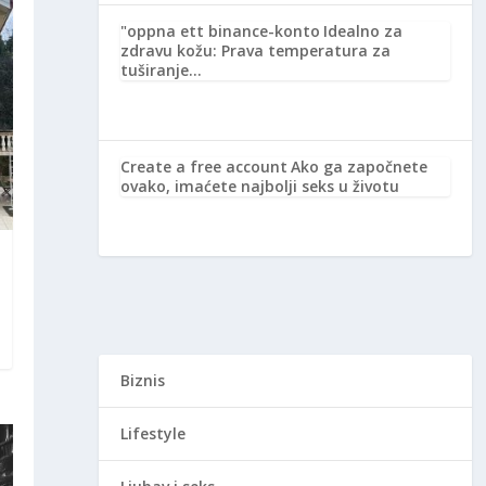
"oppna ett binance-konto
Idealno za
zdravu kožu: Prava temperatura za
tuširanje…
Create a free account
Ako ga započnete
ovako, imaćete najbolji seks u životu
Biznis
Lifestyle