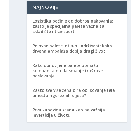
NAJNOVIJE
Logistika počinje od dobrog pakovanja:
zašto je specijalna paleta važna za
skladište i transport
Polovne palete, otkup i održivost: kako
drvena ambalaža dobija drugi život
Kako obnovljene palete pomažu
kompanijama da smanje troškove
poslovanja
Zašto sve više žena bira oblikovanje tela
umesto rigoroznih dijeta?
Prva kupovina stana kao najvažnija
investicija u životu