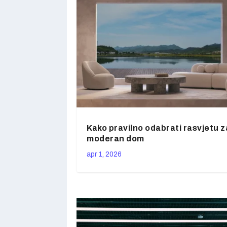
Kako pravilno odabrati rasvjetu z
moderan dom
apr 1, 2026