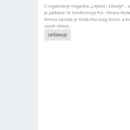
U organizaciji magazina „Lepota i zdravlje” ,
je jubilarna 10. konferencija Pro- femina Reda
femina nazvala je Kreatorka svog života, a ko
raznih oblasti…
OPŠIRNIJE