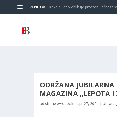
TRENDOVI:
Kako svjetlo oblikuje prostor: važnost ra
ODRŽANA JUBILARNA 
MAGAZINA „LEPOTA I 
od strane
evrobook
|
apr 27, 2024
|
Uncateg