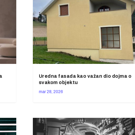
a
Uredna fasada kao važan dio dojma o
svakom objektu
mar 28, 2026