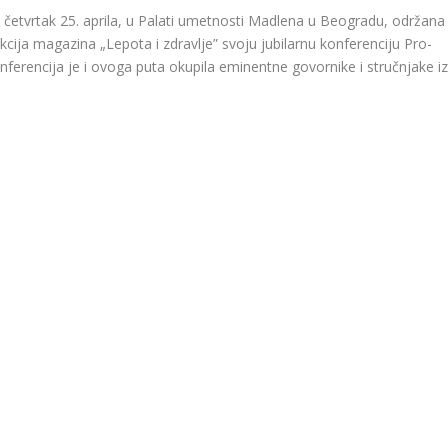
 u četvrtak 25. aprila, u Palati umetnosti Madlena u Beogradu, održana
kcija magazina „Lepota i zdravlje” svoju jubilarnu konferenciju Pro-
nferencija je i ovoga puta okupila eminentne govornike i stručnjake iz