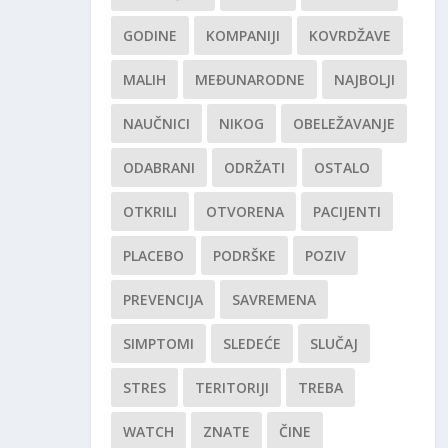
GODINE
KOMPANIJI
KOVRDŽAVE
MALIH
MEĐUNARODNE
NAJBOLJI
NAUČNICI
NIKOG
OBELEŽAVANJE
ODABRANI
ODRŽATI
OSTALO
OTKRILI
OTVORENA
PACIJENTI
PLACEBO
PODRŠKE
POZIV
PREVENCIJA
SAVREMENA
SIMPTOMI
SLEDEĆE
SLUČAJ
STRES
TERITORIJI
TREBA
WATCH
ZNATE
ČINE