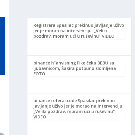
Registrera
Spasilac prekinuo javljanje uživo
jer je morao na intervenciju: „Veliki
pozdrav, moram ući u ruševinu“ VIDEO
binance h"anvisning
Pike čeka BEBU sa
ljubavnicom, Šakira potpuno slomljena
FOTO
binance referal code
Spasilac prekinuo
javljanje uživo jer je morao na intervenciju:
„Veliki pozdrav, moram ući u ruševinu“
VIDEO