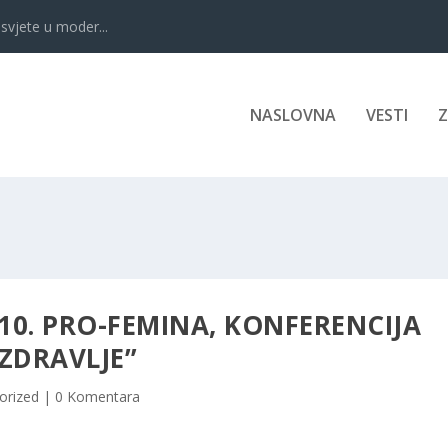
svjete u moder...
NASLOVNA
VESTI
10. PRO-FEMINA, KONFERENCIJA
ZDRAVLJE”
orized
|
0 Komentara