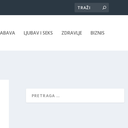
ZABAVA
LJUBAV I SEKS
ZDRAVLJE
BIZNIS