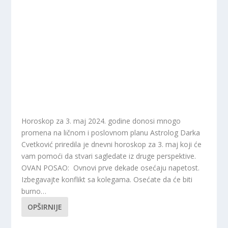
Horoskop za 3. maj 2024. godine donosi mnogo
promena na ličnom i poslovnom planu Astrolog Darka
Cvetković priredila je dnevni horoskop za 3. maj koji će
vam pomoći da stvari sagledate iz druge perspektive.
OVAN POSAO: Ovnovi prve dekade osećaju napetost.
Izbegavajte konflikt sa kolegama. Osećate da će biti
burno…
OPŠIRNIJE