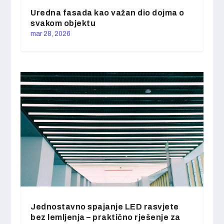
Uredna fasada kao važan dio dojma o
svakom objektu
mar 28, 2026
Jednostavno spajanje LED rasvjete
bez lemljenja – praktično rješenje za