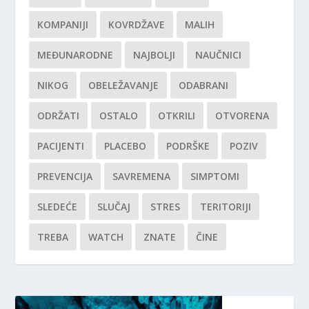
KOMPANIJI
KOVRDŽAVE
MALIH
MEĐUNARODNE
NAJBOLJI
NAUČNICI
NIKOG
OBELEŽAVANJE
ODABRANI
ODRŽATI
OSTALO
OTKRILI
OTVORENA
PACIJENTI
PLACEBO
PODRŠKE
POZIV
PREVENCIJA
SAVREMENA
SIMPTOMI
SLEDEĆE
SLUČAJ
STRES
TERITORIJI
TREBA
WATCH
ZNATE
ČINE