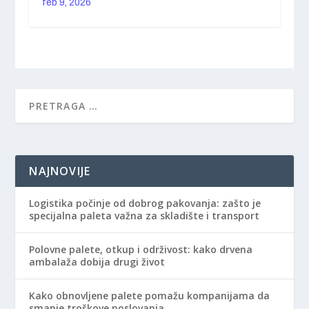
feb 9, 2026
NAJNOVIJE
Logistika počinje od dobrog pakovanja: zašto je
specijalna paleta važna za skladište i transport
Polovne palete, otkup i održivost: kako drvena
ambalaža dobija drugi život
Kako obnovljene palete pomažu kompanijama da
smanje troškove poslovanja