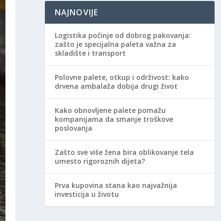
NAJNOVIJE
Logistika počinje od dobrog pakovanja:
zašto je specijalna paleta važna za
skladište i transport
Polovne palete, otkup i održivost: kako
drvena ambalaža dobija drugi život
Kako obnovljene palete pomažu
kompanijama da smanje troškove
poslovanja
Zašto sve više žena bira oblikovanje tela
umesto rigoroznih dijeta?
Prva kupovina stana kao najvažnija
investicija u životu