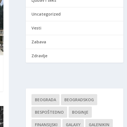
Ljubav i seks
Uncategorized
Vesti
Zabava
Zdravlje
BEOGRADA
BEOGRADSKOG
BESPOŠTEDNO
BOGINJE
FINANSIJSKI
GALAXY
GALENIKIN