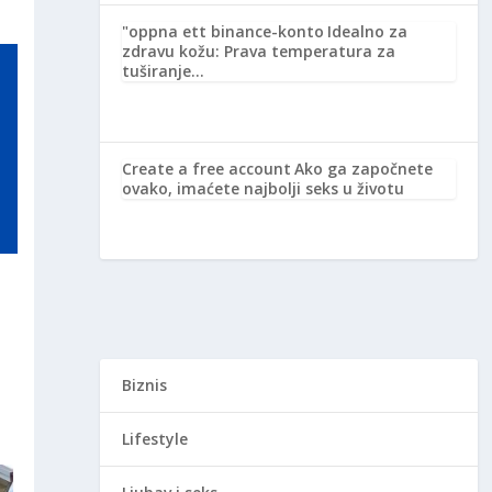
"oppna ett binance-konto
Idealno za
zdravu kožu: Prava temperatura za
tuširanje…
Create a free account
Ako ga započnete
ovako, imaćete najbolji seks u životu
Biznis
Lifestyle