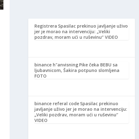
Registrera
Spasilac prekinuo javljanje uživo
jer je morao na intervenciju: „Veliki
pozdrav, moram ući u ruševinu“ VIDEO
binance h"anvisning
Pike čeka BEBU sa
ljubavnicom, Šakira potpuno slomljena
FOTO
binance referal code
Spasilac prekinuo
javljanje uživo jer je morao na intervenciju:
„Veliki pozdrav, moram ući u ruševinu“
VIDEO