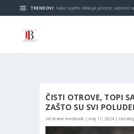
TRENDOVI:
Kako svjetlo oblikuje prostor: važnost ra
ČISTI OTROVE, TOPI S
ZAŠTO SU SVI POLUDE
od strane
evrobook
|
maj 11, 2024
|
Uncateg