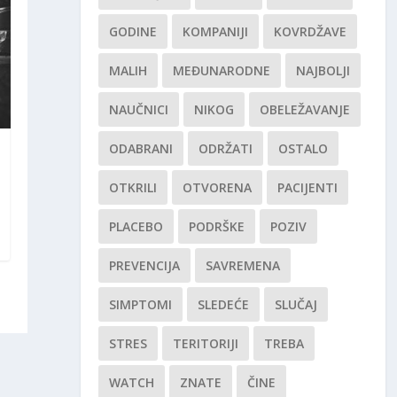
GODINE
KOMPANIJI
KOVRDŽAVE
MALIH
MEĐUNARODNE
NAJBOLJI
NAUČNICI
NIKOG
OBELEŽAVANJE
ODABRANI
ODRŽATI
OSTALO
OTKRILI
OTVORENA
PACIJENTI
PLACEBO
PODRŠKE
POZIV
PREVENCIJA
SAVREMENA
SIMPTOMI
SLEDEĆE
SLUČAJ
STRES
TERITORIJI
TREBA
WATCH
ZNATE
ČINE