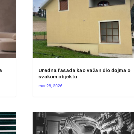
a
Uredna fasada kao važan dio dojma o
svakom objektu
mar 28, 2026