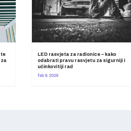
ete
LED rasvjeta za radionice – kako
 za
odabrati pravu rasvjetu za sigurniji i
učinkovitiji rad
feb 9, 2026