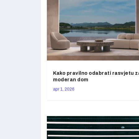
Kako pravilno odabrati rasvjetu z
moderan dom
apr 1, 2026