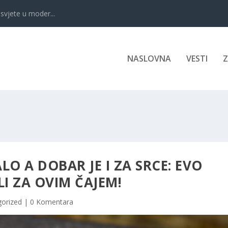
svjete u moder...
NASLOVNA
VESTI
ALO A DOBAR JE I ZA SRCE: EVO
LI ZA OVIM ČAJEM!
orized
|
0 Komentara