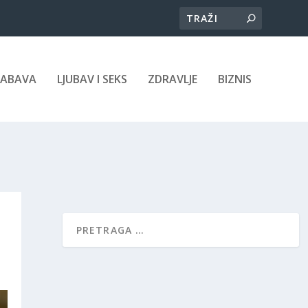
ZABAVA
LJUBAV I SEKS
ZDRAVLJE
BIZNIS