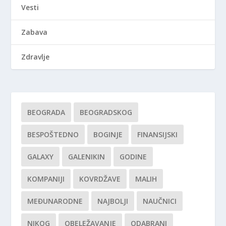
Vesti
Zabava
Zdravlje
BEOGRADA
BEOGRADSKOG
BESPOŠTEDNO
BOGINJE
FINANSIJSKI
GALAXY
GALENIKIN
GODINE
KOMPANIJI
KOVRDŽAVE
MALIH
MEĐUNARODNE
NAJBOLJI
NAUČNICI
NIKOG
OBELEŽAVANJE
ODABRANI