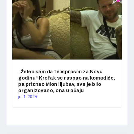
„Želeo sam da te isprosim za Novu
godinu“ Krofak se raspao na komadiće,
pa priznao Mioni ljubav, sve je bilo
organizovano, ona u očaju
jul 1, 2024