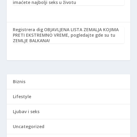
imaćete najbolji seks u životu
Registrera dig
OBJAVLJENA LISTA ZEMALJA KOJIMA
PRETI EKSTREMNO VREME, pogledajte gde su tu
ZEMLJE BALKANA!
Biznis
Lifestyle
Ljubav i seks
Uncategorized