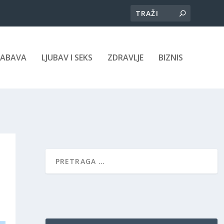
ZABAVA
LJUBAV I SEKS
ZDRAVLJE
BIZNIS