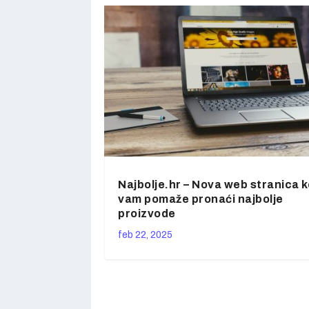
Najbolje.hr – Nova web stranica k
vam pomaže pronaći najbolje
proizvode
feb 22, 2025