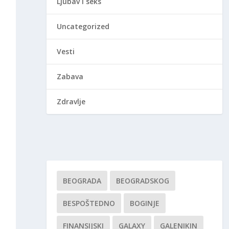
Ljubav i seks
Uncategorized
Vesti
Zabava
Zdravlje
BEOGRADA
BEOGRADSKOG
BESPOŠTEDNO
BOGINJE
FINANSIJSKI
GALAXY
GALENIKIN