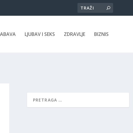
ZABAVA
LJUBAV I SEKS
ZDRAVLJE
BIZNIS