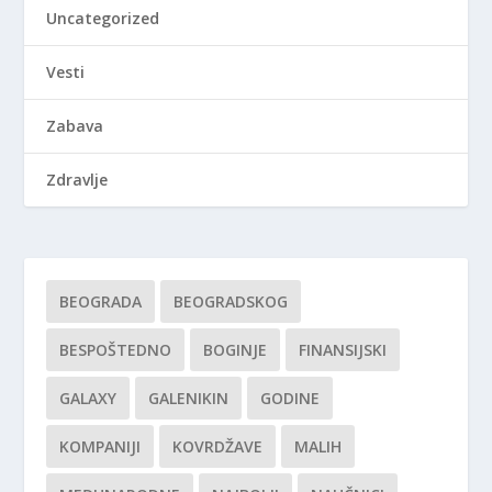
Uncategorized
Vesti
Zabava
Zdravlje
BEOGRADA
BEOGRADSKOG
BESPOŠTEDNO
BOGINJE
FINANSIJSKI
GALAXY
GALENIKIN
GODINE
KOMPANIJI
KOVRDŽAVE
MALIH