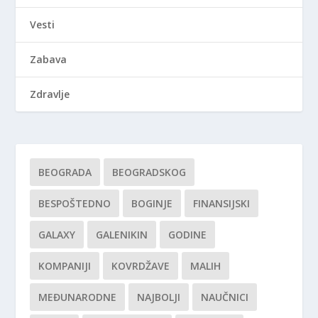
Vesti
Zabava
Zdravlje
BEOGRADA
BEOGRADSKOG
BESPOŠTEDNO
BOGINJE
FINANSIJSKI
GALAXY
GALENIKIN
GODINE
KOMPANIJI
KOVRDŽAVE
MALIH
MEĐUNARODNE
NAJBOLJI
NAUČNICI