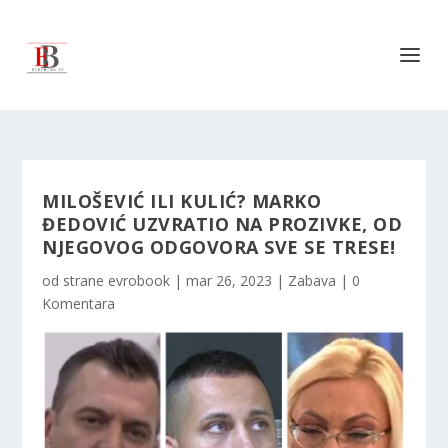
MILOŠEVIĆ ILI KULIĆ? MARKO
ĐEDOVIĆ UZVRATIO NA PROZIVKE, OD
NJEGOVOG ODGOVORA SVE SE TRESE!
od strane
evrobook
|
mar 26, 2023
|
Zabava
|
0
Komentara