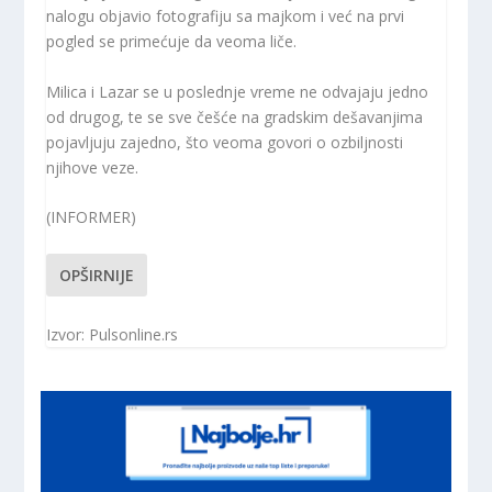
nalogu objavio fotografiju sa majkom i već na prvi
pogled se primećuje da veoma liče.
Milica i Lazar se u poslednje vreme ne odvajaju jedno
od drugog, te se sve češće na gradskim dešavanjima
pojavljuju zajedno, što veoma govori o ozbiljnosti
njihove veze.
(INFORMER)
OPŠIRNIJE
Izvor: Pulsonline.rs