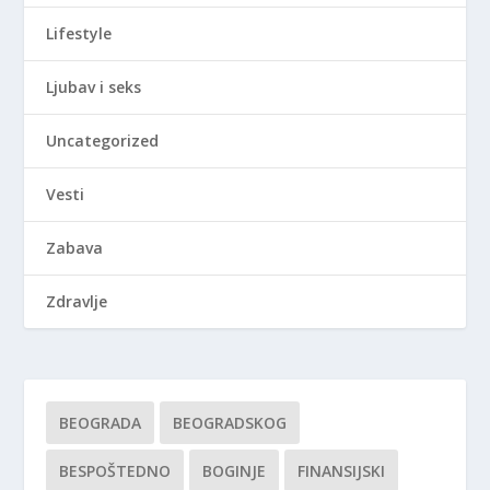
Lifestyle
Ljubav i seks
Uncategorized
Vesti
Zabava
Zdravlje
BEOGRADA
BEOGRADSKOG
BESPOŠTEDNO
BOGINJE
FINANSIJSKI