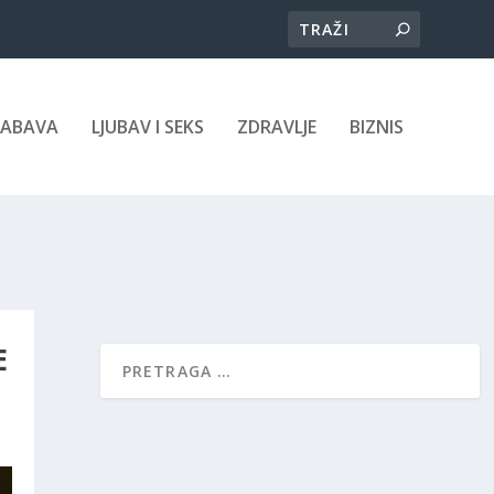
ZABAVA
LJUBAV I SEKS
ZDRAVLJE
BIZNIS
E