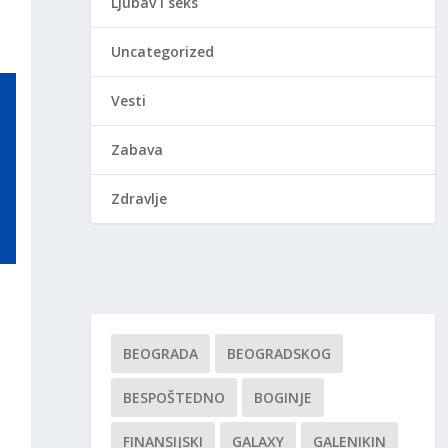
Ljubav i seks
Uncategorized
Vesti
Zabava
Zdravlje
BEOGRADA
BEOGRADSKOG
BESPOŠTEDNO
BOGINJE
FINANSIJSKI
GALAXY
GALENIKIN