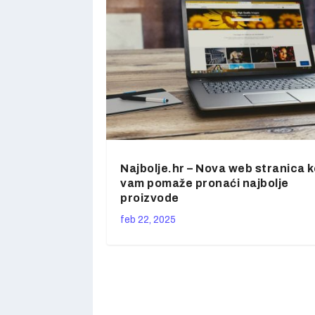
Najbolje.hr – Nova web stranica k
vam pomaže pronaći najbolje
proizvode
feb 22, 2025