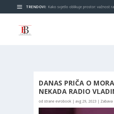
TRENDOVI:
Kako svjetlo oblikuje prostor: važnost ra
DANAS PRIČA O MORA
NEKADA RADIO VLADI
od strane
evrobook
|
avg 29, 2023
|
Zabava