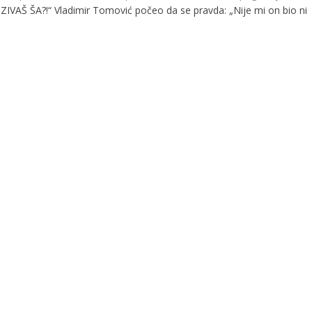
VAŠ ŠA?!“ Vladimir Tomović počeo da se pravda: „Nije mi on bio ni