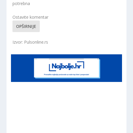
potrebna
Ostavite komentar
OPŠIRNIJE
Izvor: Pulsonline.rs