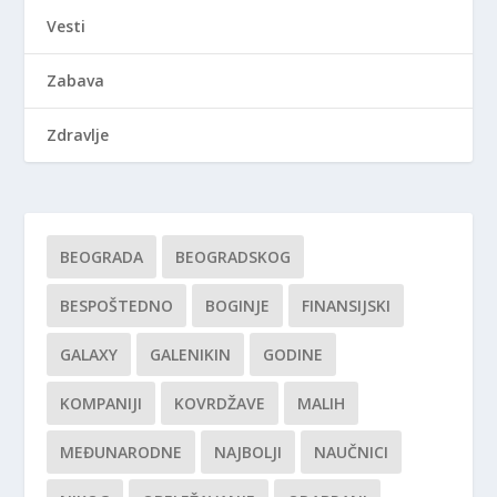
Vesti
Zabava
Zdravlje
BEOGRADA
BEOGRADSKOG
BESPOŠTEDNO
BOGINJE
FINANSIJSKI
GALAXY
GALENIKIN
GODINE
KOMPANIJI
KOVRDŽAVE
MALIH
MEĐUNARODNE
NAJBOLJI
NAUČNICI