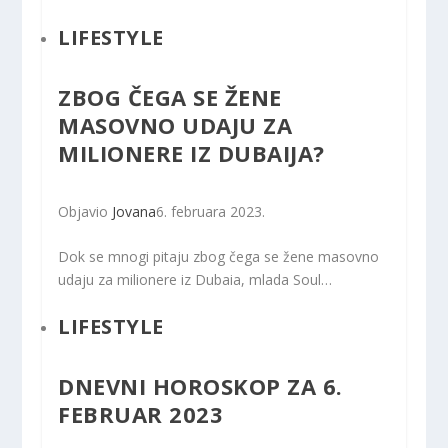
LIFESTYLE
ZBOG ČEGA SE ŽENE
MASOVNO UDAJU ZA
MILIONERE IZ DUBAIJA?
Objavio
Jovana
6. februara 2023.
Dok se mnogi pitaju zbog čega se žene masovno
udaju za milionere iz Dubaia, mlada Soul…
LIFESTYLE
DNEVNI HOROSKOP ZA 6.
FEBRUAR 2023