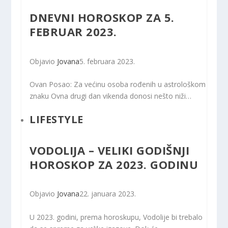
DNEVNI HOROSKOP ZA 5.
FEBRUAR 2023.
Objavio
Jovana
5. februara 2023.
Ovan Posao: Za većinu osoba rođenih u astrološkom
znaku Ovna drugi dan vikenda donosi nešto niži…
LIFESTYLE
VODOLIJA – VELIKI GODIŠNJI
HOROSKOP ZA 2023. GODINU
Objavio
Jovana
22. januara 2023.
U 2023. godini, prema horoskupu, Vodolije bi trebalo