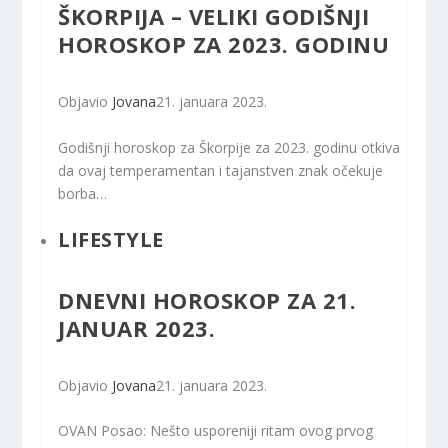
ŠKORPIJA – VELIKI GODIŠNJI
HOROSKOP ZA 2023. GODINU
Objavio
Jovana
21. januara 2023.
Godišnji horoskop za Škorpije za 2023. godinu otkiva
da ovaj temperamentan i tajanstven znak očekuje
borba…
LIFESTYLE
DNEVNI HOROSKOP ZA 21.
JANUAR 2023.
Objavio
Jovana
21. januara 2023.
OVAN Posao: Nešto usporeniji ritam ovog prvog