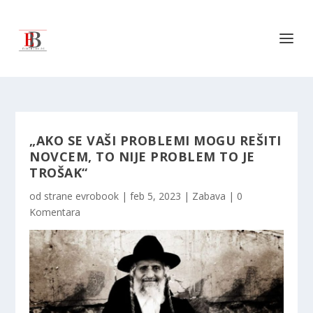
„AKO SE VAŠI PROBLEMI MOGU REŠITI
NOVCEM, TO NIJE PROBLEM TO JE
TROŠAK“
od strane
evrobook
|
feb 5, 2023
|
Zabava
|
0
Komentara