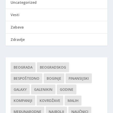
Uncategorized
Vesti
Zabava
Zdravlje
BEOGRADA
BEOGRADSKOG
BESPOŠTEDNO
BOGINJE
FINANSIJSKI
GALAXY
GALENIKIN
GODINE
KOMPANIJI
KOVRDŽAVE
MALIH
MEĐUNARODNE
NAJBOLJI
NAUČNICI