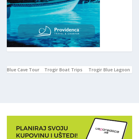
Blue Cave Tour
Trogir Boat Trips
Trogir Blue Lagoon