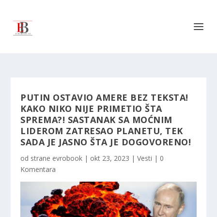
PUTIN OSTAVIO AMERE BEZ TEKSTA!
KAKO NIKO NIJE PRIMETIO ŠTA
SPREMA?! SASTANAK SA MOĆNIM
LIDEROM ZATRESAO PLANETU, TEK
SADA JE JASNO ŠTA JE DOGOVORENO!
od strane
evrobook
|
okt 23, 2023
|
Vesti
|
0
Komentara