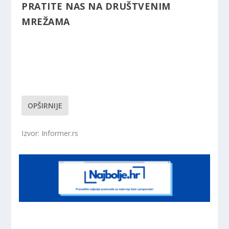
PRATITE NAS NA DRUŠTVENIM
MREŽAMA
OPŠIRNIJE
Izvor: Informer.rs