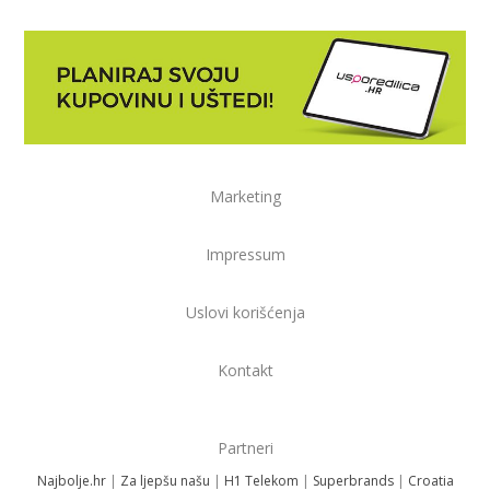
Marketing
Impressum
Uslovi korišćenja
Kontakt
Partneri
Najbolje.hr
|
Za ljepšu našu
|
H1 Telekom
|
Superbrands
|
Croatia