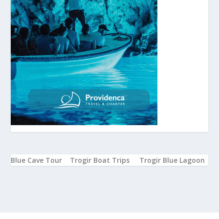
Blue Cave Tour
Trogir Boat Trips
Trogir Blue Lagoon