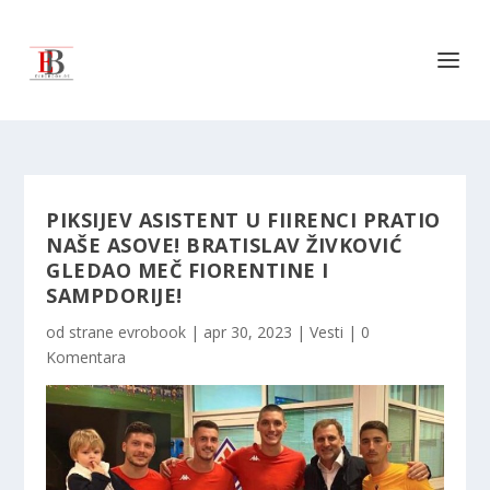
PIKSIJEV ASISTENT U FIIRENCI PRATIO
NAŠE ASOVE! BRATISLAV ŽIVKOVIĆ
GLEDAO MEČ FIORENTINE I
SAMPDORIJE!
od strane
evrobook
|
apr 30, 2023
|
Vesti
|
0
Komentara