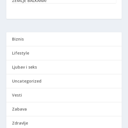
ZEMLJE BALKANA!
Biznis
Lifestyle
Ljubav i seks
Uncategorized
Vesti
Zabava
Zdravlje