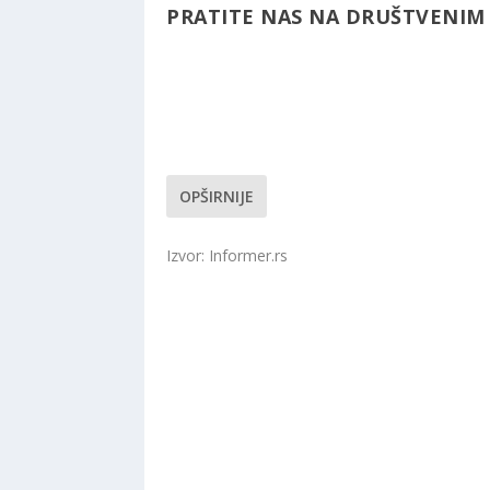
PRATITE NAS NA DRUŠTVENI
OPŠIRNIJE
Izvor: Informer.rs