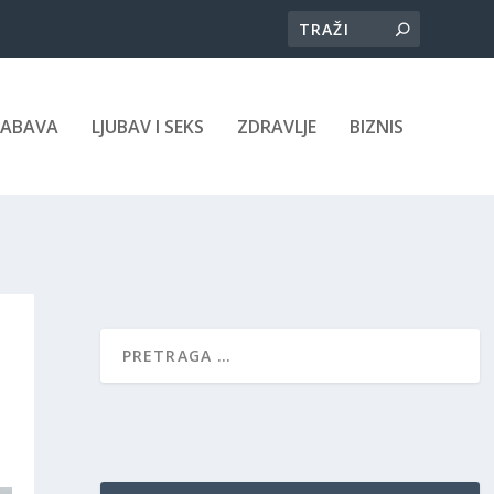
ZABAVA
LJUBAV I SEKS
ZDRAVLJE
BIZNIS