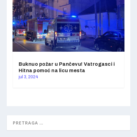
Buknuo požar u Pančevu! Vatrogasci i
Hitna pomoć na licu mesta
jul 3, 2024