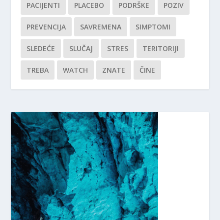
PACIJENTI
PLACEBO
PODRŠKE
POZIV
PREVENCIJA
SAVREMENA
SIMPTOMI
SLEDEĆE
SLUČAJ
STRES
TERITORIJI
TREBA
WATCH
ZNATE
ČINE