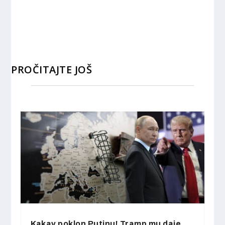
PROČITAJTE JOŠ
Kakav poklon Putinu! Tramp mu daje