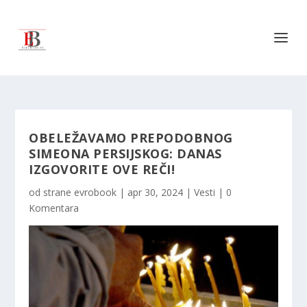
OBELEŽAVAMO PREPODOBNOG
SIMEONA PERSIJSKOG: DANAS
IZGOVORITE OVE REČI!
od strane
evrobook
|
apr 30, 2024
|
Vesti
|
0
Komentara