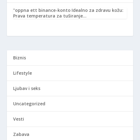
"oppna ett binance-konto
Idealno za zdravu kožu:
Prava temperatura za tuširanje…
Biznis
Lifestyle
Ljubav i seks
Uncategorized
Vesti
Zabava