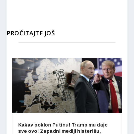
PROČITAJTE JOŠ
Kakav poklon Putinu! Tramp mu daje
sve ovo! Zapadni mediji histerišu,