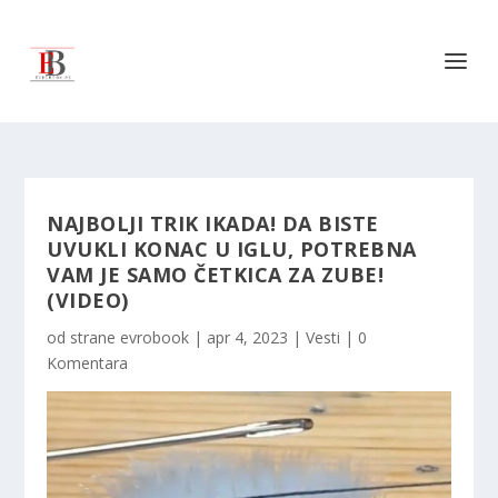
NAJBOLJI TRIK IKADA! DA BISTE
UVUKLI KONAC U IGLU, POTREBNA
VAM JE SAMO ČETKICA ZA ZUBE!
(VIDEO)
od strane
evrobook
|
apr 4, 2023
|
Vesti
|
0
Komentara