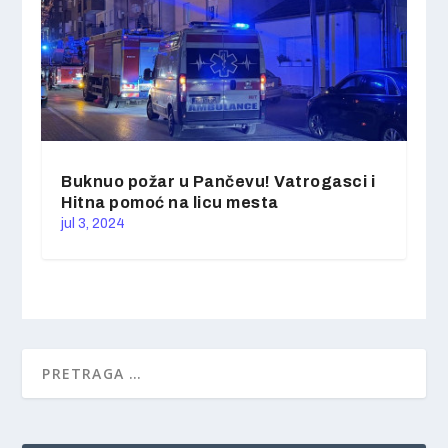
Buknuo požar u Pančevu! Vatrogasci i
Hitna pomoć na licu mesta
jul 3, 2024