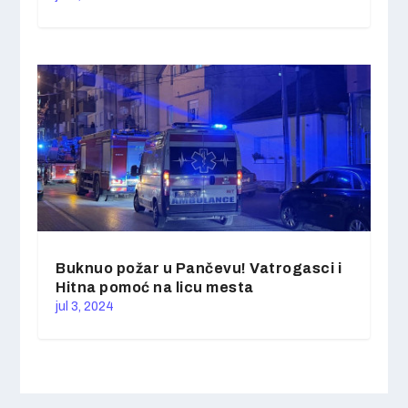
Buknuo požar u Pančevu! Vatrogasci i
Hitna pomoć na licu mesta
jul 3, 2024