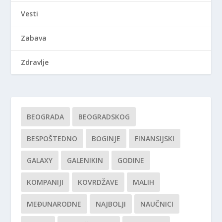
Vesti
Zabava
Zdravlje
BEOGRADA
BEOGRADSKOG
BESPOŠTEDNO
BOGINJE
FINANSIJSKI
GALAXY
GALENIKIN
GODINE
KOMPANIJI
KOVRDŽAVE
MALIH
MEĐUNARODNE
NAJBOLJI
NAUČNICI