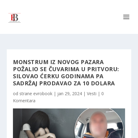
MONSTRUM IZ NOVOG PAZARA
POŽALIO SE ČUVARIMA U PRITVORU:
SILOVAO ĆERKU GODINAMA PA
SADRŽAJ PRODAVAO ZA 10 DOLARA
od strane
evrobook
|
jan 29, 2024
|
Vesti
|
0
Komentara