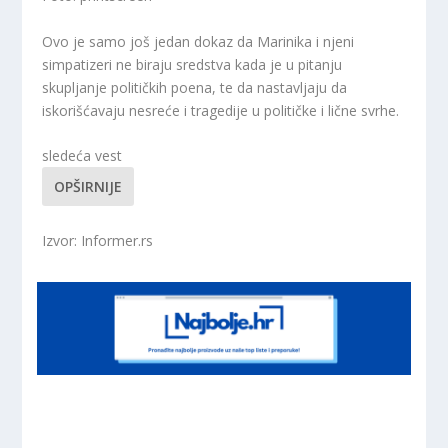
Ovo je samo još jedan dokaz da Marinika i njeni
simpatizeri ne biraju sredstva kada je u pitanju
skupljanje političkih poena, te da nastavljaju da
iskorišćavaju nesreće i tragedije u političke i lične svrhe.
sledeća vest
OPŠIRNIJE
Izvor: Informer.rs