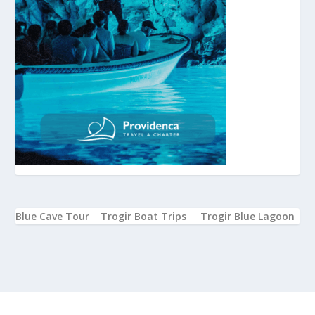
Blue Cave Tour
Trogir Boat Trips
Trogir Blue Lagoon