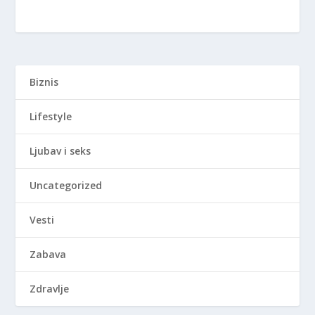
Biznis
Lifestyle
Ljubav i seks
Uncategorized
Vesti
Zabava
Zdravlje