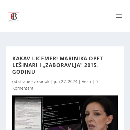
KAKAV LICEMER! MARINIKA OPET
LEŠINARI I „ZABORAVLJA“ 2015.
GODINU
od strane
evrobook
|
jun 27, 2024
|
Vesti
|
0
Komentara