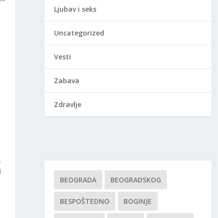
Ljubav i seks
Uncategorized
Vesti
Zabava
Zdravlje
.
i
BEOGRADA
BEOGRADSKOG
BESPOŠTEDNO
BOGINJE