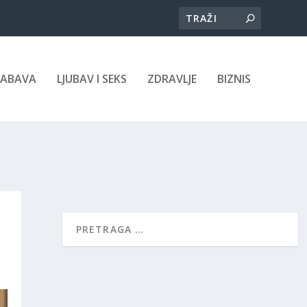
ZABAVA
LJUBAV I SEKS
ZDRAVLJE
BIZNIS
E