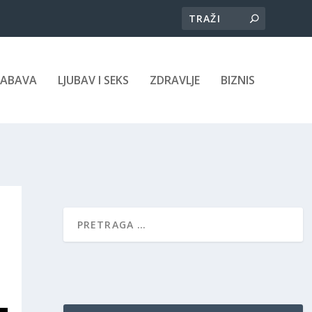
ZABAVA
LJUBAV I SEKS
ZDRAVLJE
BIZNIS