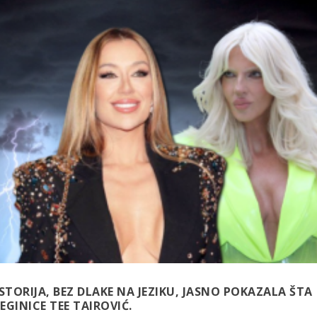
STORIJA, BEZ DLAKE NA JEZIKU, JASNO POKAZALA ŠTA
GINICE TEE TAIROVIĆ.