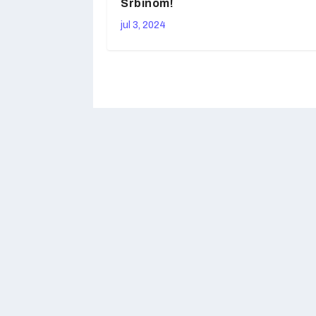
Srbinom!
jul 3, 2024