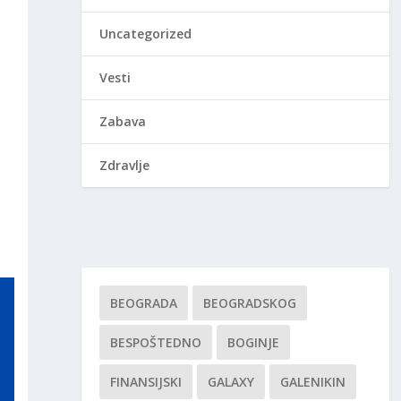
Uncategorized
Vesti
Zabava
Zdravlje
BEOGRADA
BEOGRADSKOG
BESPOŠTEDNO
BOGINJE
FINANSIJSKI
GALAXY
GALENIKIN