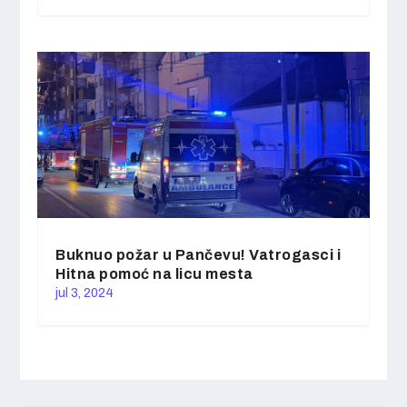
Buknuo požar u Pančevu! Vatrogasci i
Hitna pomoć na licu mesta
jul 3, 2024