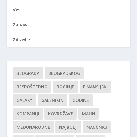
Vesti
Zabava
Zdravlje
BEOGRADA
BEOGRADSKOG
BESPOŠTEDNO
BOGINJE
FINANSIJSKI
GALAXY
GALENIKIN
GODINE
KOMPANIJI
KOVRDŽAVE
MALIH
MEĐUNARODNE
NAJBOLJI
NAUČNICI