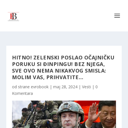
HITNO! ZELENSKI POSLAO OČAJNIČKU
PORUKU SI ĐINPINGU! BEZ NJEGA,
SVE OVO NEMA NIKAKVOG SMISLA:
MOLIM VAS, PRIHVATITE…
od strane
evrobook
|
maj 28, 2024
|
Vesti
|
0
Komentara