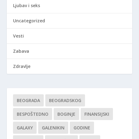
Ljubav i seks
Uncategorized
Vesti
Zabava
Zdravlje
BEOGRADA
BEOGRADSKOG
BESPOŠTEDNO
BOGINJE
FINANSIJSKI
GALAXY
GALENIKIN
GODINE