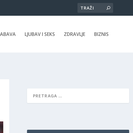
ZABAVA
LJUBAV I SEKS
ZDRAVLJE
BIZNIS