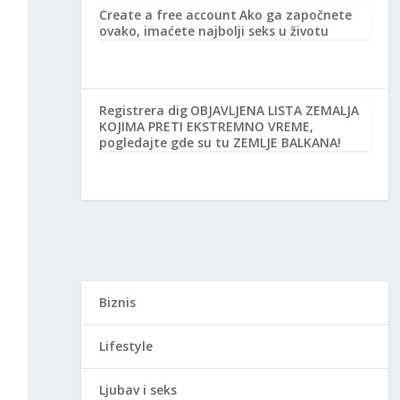
Create a free account
Ako ga započnete
ovako, imaćete najbolji seks u životu
Registrera dig
OBJAVLJENA LISTA ZEMALJA
KOJIMA PRETI EKSTREMNO VREME,
pogledajte gde su tu ZEMLJE BALKANA!
Biznis
Lifestyle
Ljubav i seks