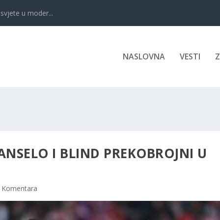
svjete u moder...
NASLOVNA
VESTI
ANSELO I BLIND PREKOBROJNI U
 Komentara