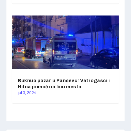
Buknuo požar u Pančevu! Vatrogasci i
Hitna pomoć na licu mesta
jul 3, 2024