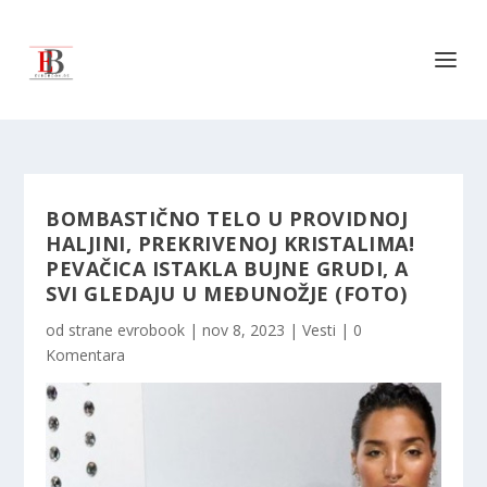
BOMBASTIČNO TELO U PROVIDNOJ
HALJINI, PREKRIVENOJ KRISTALIMA!
PEVAČICA ISTAKLA BUJNE GRUDI, A
SVI GLEDAJU U MEĐUNOŽJE (FOTO)
od strane
evrobook
|
nov 8, 2023
|
Vesti
|
0
Komentara