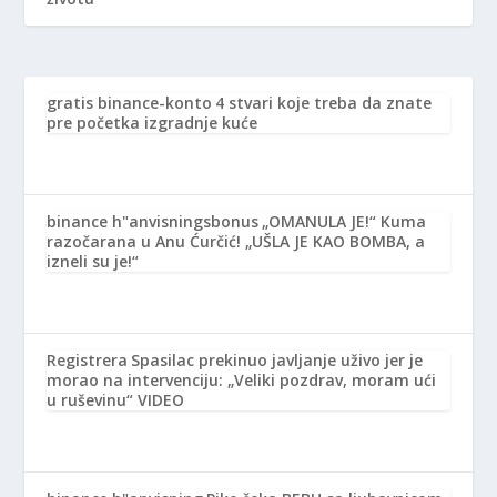
gratis binance-konto
4 stvari koje treba da znate
pre početka izgradnje kuće
binance h"anvisningsbonus
„OMANULA JE!“ Kuma
razočarana u Anu Ćurčić! „UŠLA JE KAO BOMBA, a
izneli su je!“
Registrera
Spasilac prekinuo javljanje uživo jer je
morao na intervenciju: „Veliki pozdrav, moram ući
u ruševinu“ VIDEO