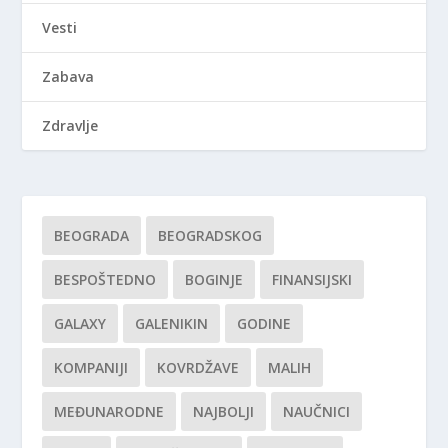
Vesti
Zabava
Zdravlje
BEOGRADA
BEOGRADSKOG
BESPOŠTEDNO
BOGINJE
FINANSIJSKI
GALAXY
GALENIKIN
GODINE
KOMPANIJI
KOVRDŽAVE
MALIH
MEĐUNARODNE
NAJBOLJI
NAUČNICI