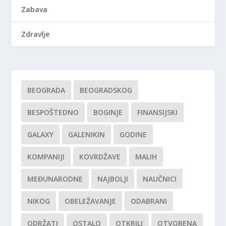
Zabava
Zdravlje
BEOGRADA
BEOGRADSKOG
BESPOŠTEDNO
BOGINJE
FINANSIJSKI
GALAXY
GALENIKIN
GODINE
KOMPANIJI
KOVRDŽAVE
MALIH
MEĐUNARODNE
NAJBOLJI
NAUČNICI
NIKOG
OBELEŽAVANJE
ODABRANI
ODRŽATI
OSTALO
OTKRILI
OTVORENA