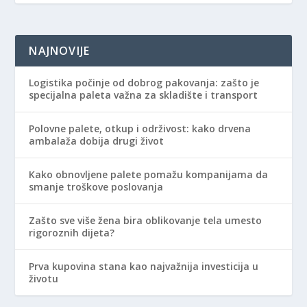
NAJNOVIJE
Logistika počinje od dobrog pakovanja: zašto je
specijalna paleta važna za skladište i transport
Polovne palete, otkup i održivost: kako drvena
ambalaža dobija drugi život
Kako obnovljene palete pomažu kompanijama da
smanje troškove poslovanja
Zašto sve više žena bira oblikovanje tela umesto
rigoroznih dijeta?
Prva kupovina stana kao najvažnija investicija u
životu