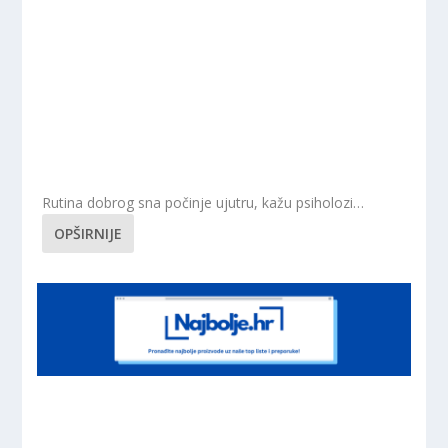
Rutina dobrog sna počinje ujutru, kažu psiholozi…
OPŠIRNIJE