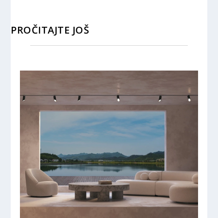
PROČITAJTE JOŠ