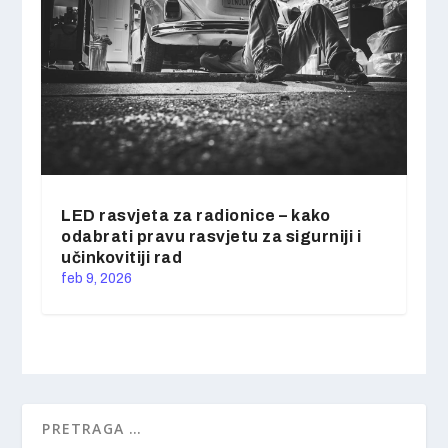
LED rasvjeta za radionice – kako
odabrati pravu rasvjetu za sigurniji i
učinkovitiji rad
feb 9, 2026