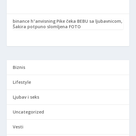
binance h"anvisning
Pike čeka BEBU sa ljubavnicom,
Šakira potpuno slomljena FOTO
Biznis
Lifestyle
Ljubav i seks
Uncategorized
Vesti