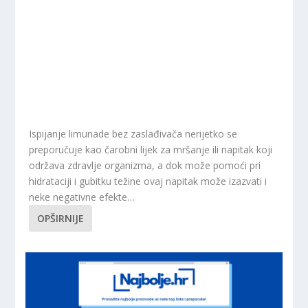
Ispijanje limunade bez zaslađivača nerijetko se
preporučuje kao čarobni lijek za mršanje ili napitak koji
održava zdravlje organizma, a dok može pomoći pri
hidrataciji i gubitku težine ovaj napitak može izazvati i
neke negativne efekte…
OPŠIRNIJE