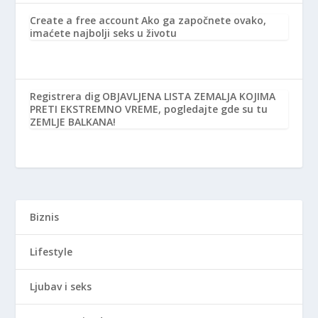
Create a free account
Ako ga započnete ovako,
imaćete najbolji seks u životu
Registrera dig
OBJAVLJENA LISTA ZEMALJA KOJIMA
PRETI EKSTREMNO VREME, pogledajte gde su tu
ZEMLJE BALKANA!
Biznis
Lifestyle
Ljubav i seks