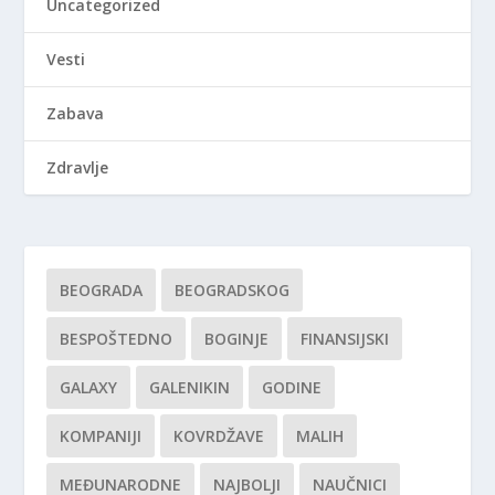
Uncategorized
Vesti
Zabava
Zdravlje
BEOGRADA
BEOGRADSKOG
BESPOŠTEDNO
BOGINJE
FINANSIJSKI
GALAXY
GALENIKIN
GODINE
KOMPANIJI
KOVRDŽAVE
MALIH
MEĐUNARODNE
NAJBOLJI
NAUČNICI