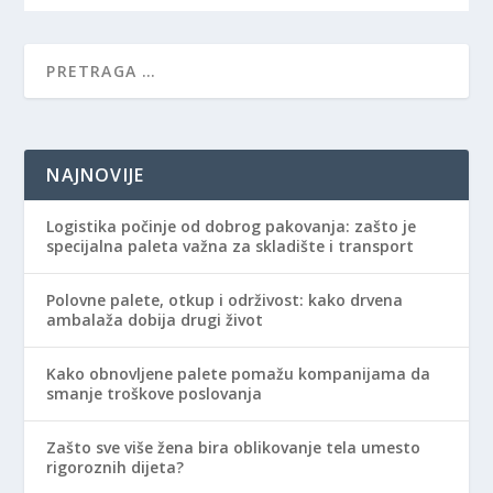
NAJNOVIJE
Logistika počinje od dobrog pakovanja: zašto je
specijalna paleta važna za skladište i transport
Polovne palete, otkup i održivost: kako drvena
ambalaža dobija drugi život
Kako obnovljene palete pomažu kompanijama da
smanje troškove poslovanja
Zašto sve više žena bira oblikovanje tela umesto
rigoroznih dijeta?