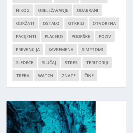
NIKOG
OBELEŽAVANJE
ODABRANI
ODRŽATI
OSTALO
OTKRILI
OTVORENA
PACIJENTI
PLACEBO
PODRŠKE
POZIV
PREVENCIJA
SAVREMENA
SIMPTOMI
SLEDEĆE
SLUČAJ
STRES
TERITORIJI
TREBA
WATCH
ZNATE
ČINE