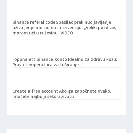
binance referal code
Spasilac prekinuo javljanje
uživo jer je morao na intervenciju: „Veliki pozdrav,
moram ući u ruševinu“ VIDEO
"oppna ett binance-konto
Idealno za zdravu kožu:
Prava temperatura za tuširanje…
Create a free account
Ako ga započnete ovako,
imaćete najbolji seks u životu