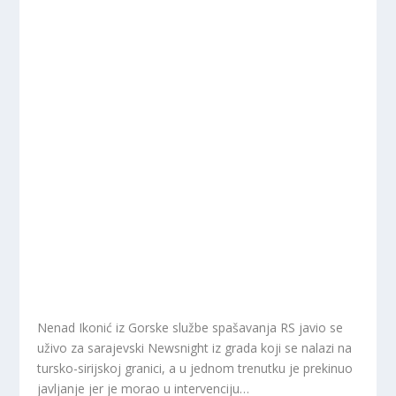
Nenad Ikonić iz Gorske službe spašavanja RS javio se
uživo za sarajevski Newsnight iz grada koji se nalazi na
tursko-sirijskoj granici, a u jednom trenutku je prekinuo
javljanje jer je morao u intervenciju…