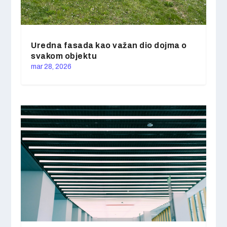
Uredna fasada kao važan dio dojma o
svakom objektu
mar 28, 2026