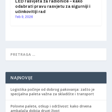
LED rasvjeta za radionice – kako
odabrati pravu rasvjetu za sigurniji i
učinkovitiji rad
feb 9, 2026
NAJNOVIJE
Logistika počinje od dobrog pakovanja: zašto je
specijalna paleta važna za skladište i transport
Polovne palete, otkup i održivost: kako drvena
ambalaža dobija drugi život