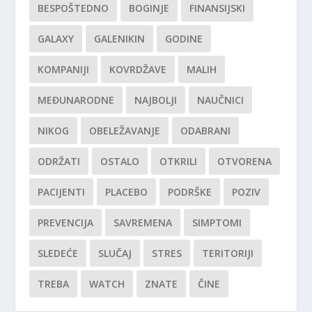
BESPOŠTEDNO
BOGINJE
FINANSIJSKI
GALAXY
GALENIKIN
GODINE
KOMPANIJI
KOVRDŽAVE
MALIH
MEĐUNARODNE
NAJBOLJI
NAUČNICI
NIKOG
OBELEŽAVANJE
ODABRANI
ODRŽATI
OSTALO
OTKRILI
OTVORENA
PACIJENTI
PLACEBO
PODRŠKE
POZIV
PREVENCIJA
SAVREMENA
SIMPTOMI
SLEDEĆE
SLUČAJ
STRES
TERITORIJI
TREBA
WATCH
ZNATE
ČINE