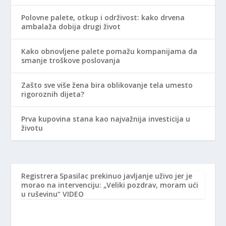
Polovne palete, otkup i održivost: kako drvena
ambalaža dobija drugi život
Kako obnovljene palete pomažu kompanijama da
smanje troškove poslovanja
Zašto sve više žena bira oblikovanje tela umesto
rigoroznih dijeta?
Prva kupovina stana kao najvažnija investicija u
životu
Registrera
Spasilac prekinuo javljanje uživo jer je
morao na intervenciju: „Veliki pozdrav, moram ući
u ruševinu“ VIDEO