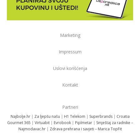
Marketing
Impressum
Uslovi korišćenja
Kontakt
Partneri
Najbolje.hr
|
Za ljepšu našu
|
H1 Telekom
|
Superbrands
|
Croatia
Gourmet 365
|
Virtuabit
|
Evrobook
|
Piplmetar
|
Smještaj za radnike –
Najmodavac.hr
|
Zdrava prehrana i savjeti – Marica TopFit