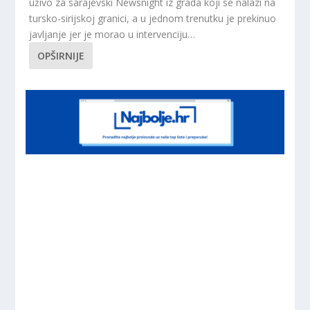
uživo za sarajevski Newsnight iz grada koji se nalazi na
tursko-sirijskoj granici, a u jednom trenutku je prekinuo
javljanje jer je morao u intervenciju…
OPŠIRNIJE