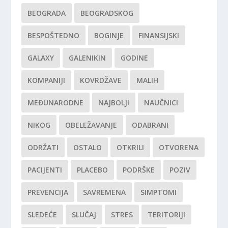
BEOGRADA
BEOGRADSKOG
BESPOŠTEDNO
BOGINJE
FINANSIJSKI
GALAXY
GALENIKIN
GODINE
KOMPANIJI
KOVRDŽAVE
MALIH
MEĐUNARODNE
NAJBOLJI
NAUČNICI
NIKOG
OBELEŽAVANJE
ODABRANI
ODRŽATI
OSTALO
OTKRILI
OTVORENA
PACIJENTI
PLACEBO
PODRŠKE
POZIV
PREVENCIJA
SAVREMENA
SIMPTOMI
SLEDEĆE
SLUČAJ
STRES
TERITORIJI