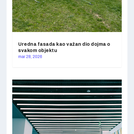
Uredna fasada kao važan dio dojma o
svakom objektu
mar 28, 2026